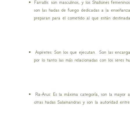
Farrallis: son masculinos, y los Shallones femenino
son las hadas de fuego dedicadas a la enseñanza
preparan para el cometido al que están destinad
Aspiretes: Son los que ejecutan. Son las encargad
por lo tanto las más relacionadas con los seres h
Ra-Arus: Es la máxima categoría, son la mayor au
otras hadas Salamandras y son la autoridad entre 