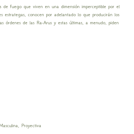
as de fuego que viven en una dimensión imperceptible por el
es estrategas, conocen por adelantado lo que producirán los
las órdenes de las Ra-Arus y estas últimas, a menudo, piden
asculina, Proyectiva