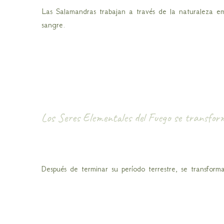
Las Salamandras trabajan a través de la naturaleza em
sangre.
Los Seres Elementales del Fuego se transfo
Después de terminar su período terrestre, se transform