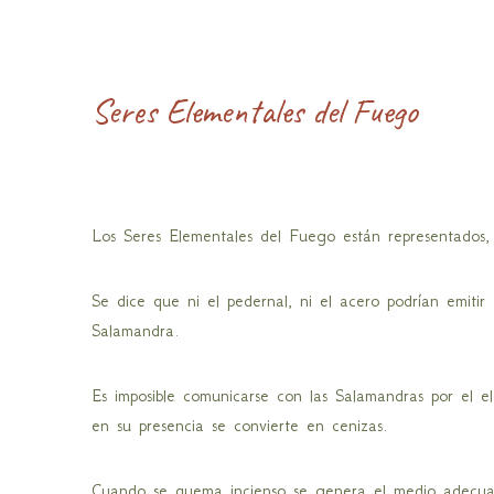
Seres Elementales del Fuego
Los Seres Elementales del Fuego están representados, 
Se dice que ni el pedernal, ni el acero podrían emitir
Salamandra.
Es imposible comunicarse con las Salamandras por el 
en su presencia se convierte en cenizas.
Cuando se quema incienso se genera el medio adecuad