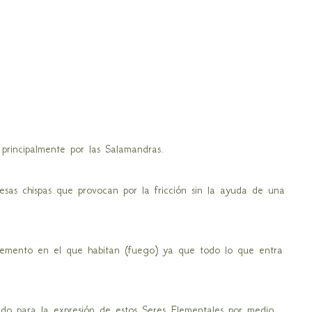
principalmente por las Salamandras.
 esas chispas que provocan por la fricción sin la ayuda de una
elemento en el que habitan (fuego) ya que todo lo que entra
o para la expresión de estos Seres Elementales por medio