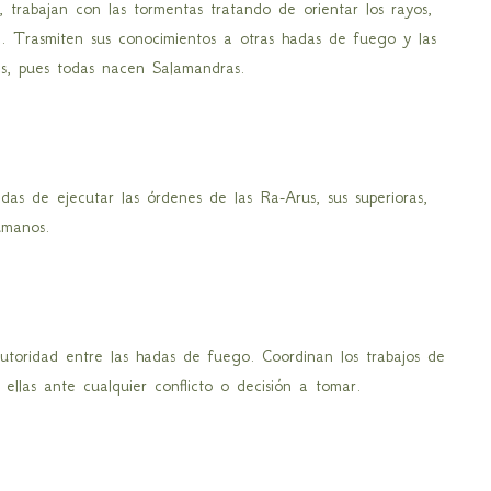
s, trabajan con las tormentas tratando de orientar los rayos,
. Trasmiten sus conocimientos a otras hadas de fuego y las
as, pues todas nacen Salamandras.
as de ejecutar las órdenes de las Ra-Arus, sus superioras,
umanos.
toridad entre las hadas de fuego. Coordinan los trabajos de
ellas ante cualquier conflicto o decisión a tomar.