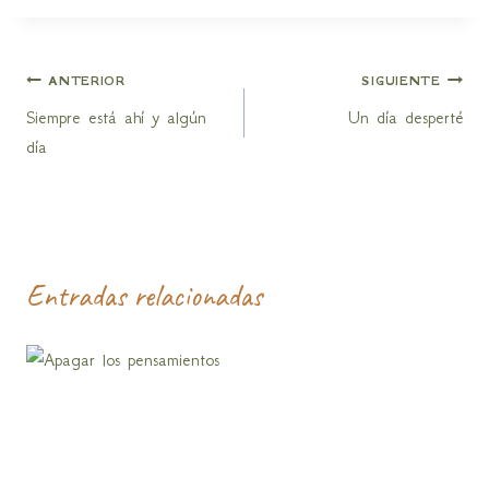
Navegación
ANTERIOR
SIGUIENTE
Siempre está ahí y algún
Un día desperté
de
día
entradas
Entradas relacionadas