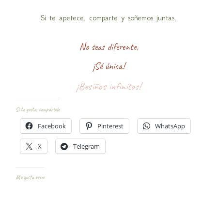
Si te apetece, comparte y soñemos juntas.
No seas diferente,
¡Sé única!
¡Besiños infinitos!
Si te gusta, compártelo
Facebook
Pinterest
WhatsApp
X
Telegram
Me gusta esto: