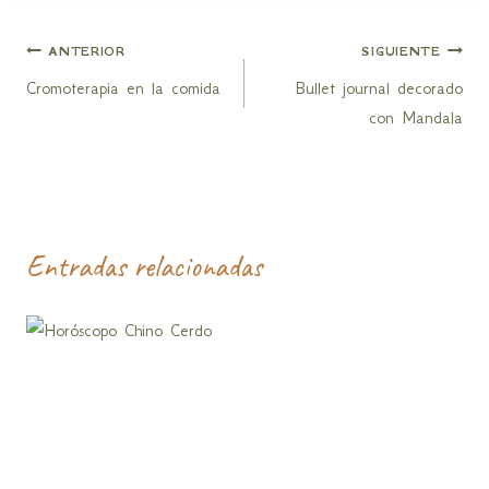
Navegación
ANTERIOR
SIGUIENTE
Cromoterapia en la comida
Bullet journal decorado
de
con Mandala
entradas
Entradas relacionadas