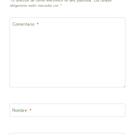
Tu dirección de correo electrónico no será publicada.
Los campos
obligatorios están marcados con
*
Comentario
*
Nombre
*