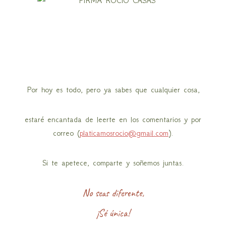
Por hoy es todo, pero ya sabes que cualquier cosa,
estaré encantada de leerte en los comentarios y por
correo (
platicamosrocio@gmail.com
).
Si te apetece, comparte y soñemos juntas.
No seas diferente,
¡Sé única!