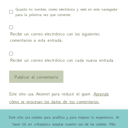
Guarda mi nombre, correo electrónico y web en este navegador
para la próxima vez que comente.
Recibir un correo electrónico con los siguientes
comentarios a esta entrada.
Recibir un correo electrónico con cada nueva entrada.
Este sitio usa Akismet para reducir el spam.
Aprende
cómo se procesan los datos de tus comentarios.
Este sitio usa cookies para analítica y para mejorar tu experiencia. Al
hacer clic en «Aceptar» aceptas nuestro uso de las cookies. Más