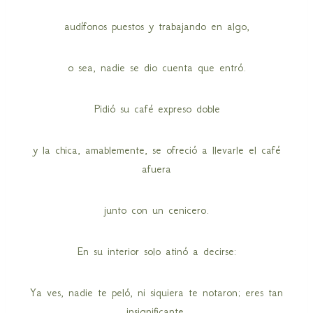
audífonos puestos y trabajando en algo,
o sea, nadie se dio cuenta que entró.
Pidió su café expreso doble
y la chica, amablemente, se ofreció a llevarle el café
afuera
junto con un cenicero.
En su interior solo atinó a decirse:
Ya ves, nadie te peló, ni siquiera te notaron; eres tan
insignificante.