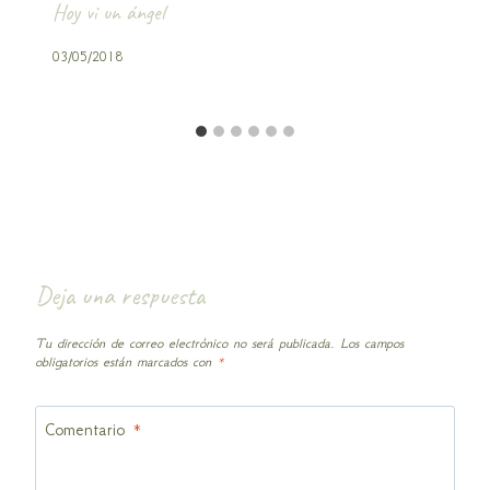
Hoy vi un ángel
Por
03/05/2018
Rocio
Casas
Deja una respuesta
Tu dirección de correo electrónico no será publicada.
Los campos
obligatorios están marcados con
*
Comentario
*