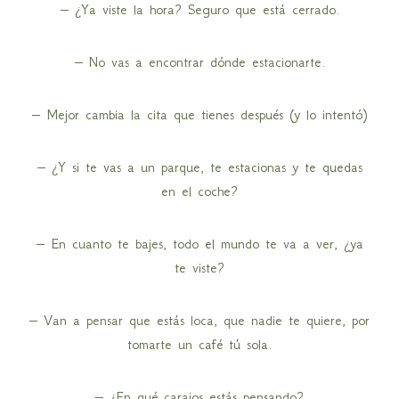
– ¿Ya viste la hora? Seguro que está cerrado.
– No vas a encontrar dónde estacionarte.
– Mejor cambia la cita que tienes después (y lo intentó)
– ¿Y si te vas a un parque, te estacionas y te quedas
en el coche?
– En cuanto te bajes, todo el mundo te va a ver, ¿ya
te viste?
– Van a pensar que estás loca, que nadie te quiere, por
tomarte un café tú sola.
– ¿En qué carajos estás pensando?