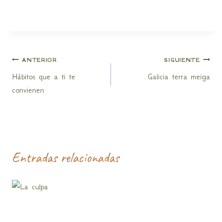
Navegación
ANTERIOR
SIGUIENTE
Hábitos que a ti te
Galicia terra meiga
de
convienen
entradas
Entradas relacionadas