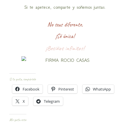
Si te apetece, comparte y soñemos juntas.
No seas diferente,
¡Sé única!
¡Besiños infinitos!
Si te gusta, compártelo
Facebook
Pinterest
WhatsApp
X
Telegram
Me gusta esto: